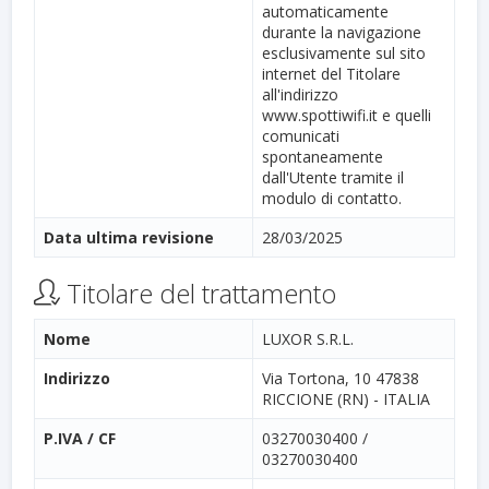
automaticamente
durante la navigazione
esclusivamente sul sito
internet del Titolare
all'indirizzo
www.spottiwifi.it e quelli
comunicati
spontaneamente
dall'Utente tramite il
modulo di contatto.
Data ultima revisione
28/03/2025
Titolare del trattamento
Nome
LUXOR S.R.L.
Indirizzo
Via Tortona, 10 47838
RICCIONE (RN) - ITALIA
P.IVA / CF
03270030400 /
03270030400